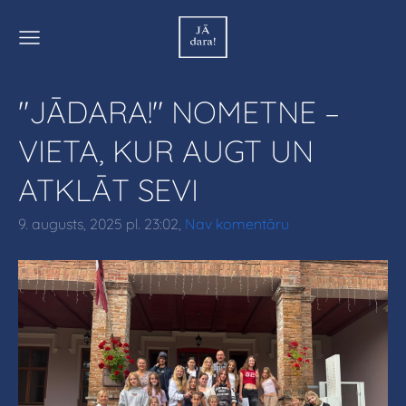
"JĀDARA!" NOMETNE –
VIETA, KUR AUGT UN
ATKLĀT SEVI
9. augusts, 2025 pl. 23:02,
Nav komentāru