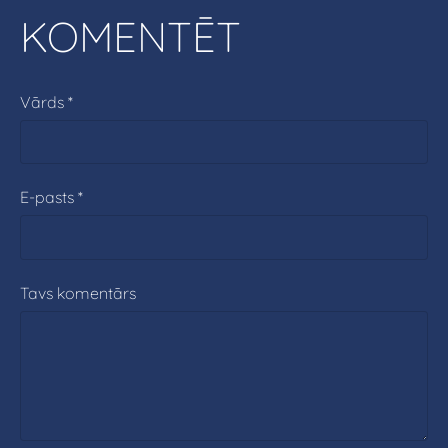
KOMENTĒT
Vārds *
E-pasts *
Tavs komentārs