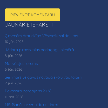
JAUNĀKIE IERAKSTI
Ģimenēm draudzīgo Vēstnešu salidojums
10. jūn. 2026
JĀdara pirmsskolas pedagogu plenērā
8. jūn. 2026
Motivācijas forums
6. jūn. 2026
Seminārs Jelgavas novada skolu vadītājām
2. jūn. 2026
Pavasara pārgājiens 2026
11. apr. 2026
Mācīšanās ar smaidu un darot