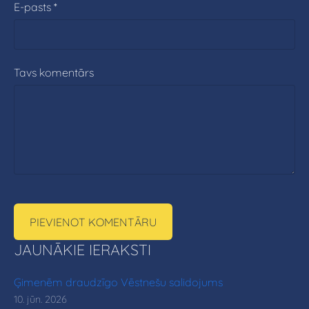
E-pasts *
Tavs komentārs
JAUNĀKIE IERAKSTI
Ģimenēm draudzīgo Vēstnešu salidojums
10. jūn. 2026