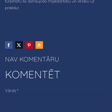
turpinātu šo aizraujošo mijiedarbību un virzību uz
priekšu!
NAV KOMENTĀRU
KOMENTĒT
Vārds *